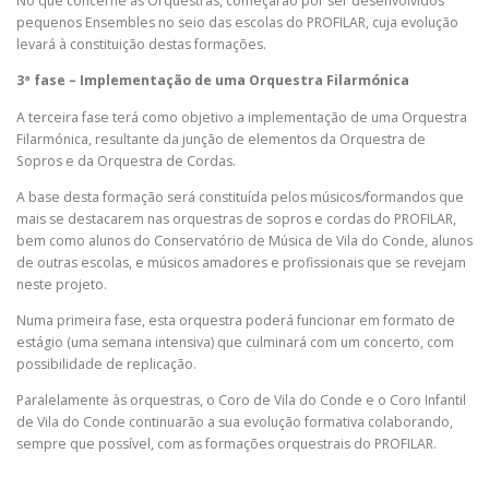
No que concerne às Orquestras, começarão por ser desenvolvidos
pequenos Ensembles no seio das escolas do PROFILAR, cuja evolução
levará à constituição destas formações.
3ª fase – Implementação de uma Orquestra Filarmónica
A terceira fase terá como objetivo a implementação de uma Orquestra
Filarmónica, resultante da junção de elementos da Orquestra de
Sopros e da Orquestra de Cordas.
A base desta formação será constituída pelos músicos/formandos que
mais se destacarem nas orquestras de sopros e cordas do PROFILAR,
bem como alunos do Conservatório de Música de Vila do Conde, alunos
de outras escolas, e músicos amadores e profissionais que se revejam
neste projeto.
Numa primeira fase, esta orquestra poderá funcionar em formato de
estágio (uma semana intensiva) que culminará com um concerto, com
possibilidade de replicação.
Paralelamente às orquestras, o Coro de Vila do Conde e o Coro Infantil
de Vila do Conde continuarão a sua evolução formativa colaborando,
sempre que possível, com as formações orquestrais do PROFILAR.