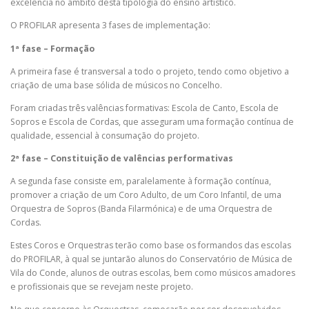
excelência no âmbito desta tipologia do ensino artístico.
O PROFILAR apresenta 3 fases de implementação:
1ª fase – Formação
A primeira fase é transversal a todo o projeto, tendo como objetivo a
criação de uma base sólida de músicos no Concelho.
Foram criadas três valências formativas: Escola de Canto, Escola de
Sopros e Escola de Cordas, que asseguram uma formação contínua de
qualidade, essencial à consumação do projeto.
2ª fase – Constituição de valências performativas
A segunda fase consiste em, paralelamente à formação contínua,
promover a criação de um Coro Adulto, de um Coro Infantil, de uma
Orquestra de Sopros (Banda Filarmónica) e de uma Orquestra de
Cordas.
Estes Coros e Orquestras terão como base os formandos das escolas
do PROFILAR, à qual se juntarão alunos do Conservatório de Música de
Vila do Conde, alunos de outras escolas, bem como músicos amadores
e profissionais que se revejam neste projeto.